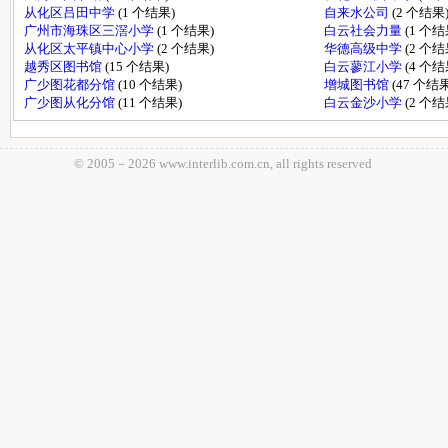
从化区吕田中学
(1 个结果)
自来水公司
(2 个结果
广州市海珠区三滘小学
(1 个结果)
白云社会力量
(1 个结
从化区太平镇中心小学
(2 个结果)
华德高级中学
(2 个结
越秀区图书馆
(15 个结果)
白云蓼江小学
(4 个结
广少图花都分馆
(10 个结果)
增城图书馆
(47 个结果
广少图从化分馆
(11 个结果)
白云金沙小学
(2 个结
© 2005－
2026 www.interlib.com.cn, all rights reserved