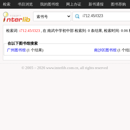
检索
书目浏览
我的图书馆
网上办证
新书通报
图书荐购
检索词:
i712.45/l323
, 在 南武中学初中部 检索到: 0 条结果, 检索时间: 0.06
在以下图书馆搜索
广州图书馆
(1 个结果)
南沙区图书馆
(1 个结
© 2005－
2026 www.interlib.com.cn, all rights reserved