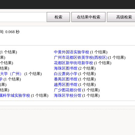
0.068 秒
(1 个结果)
中黄外国语实验学校
(1 个结果)
结果)
广州市花都区铁英学校(西校区)
(1 个结果)
1 个结果)
花都区新华街培新学校
(1 个结果)
个结果)
海珠区图书馆
(2 个结果)
技大学（广州）
(1 个结果)
白云萧岗小学
(1 个结果)
学
(1 个结果)
番禺区图书馆
(1 个结果)
结果)
越秀区图书馆
(1 个结果)
个结果)
广少图花都分馆
(1 个结果)
属科学城实验学校
(1 个结果)
海珠区学校分馆
(1 个结果)