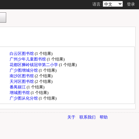
语言:
登录
白云区图书馆
(1 个结果)
广州少年儿童图书馆
(1 个结果)
花都区狮岭镇冠华第二小学
(1 个结果)
广少图增城分馆
(1 个结果)
南沙区图书馆
(2 个结果)
天河区图书馆
(2 个结果)
番禺丽江
(1 个结果)
增城图书馆
(1 个结果)
广少图从化分馆
(1 个结果)
关于
联系我们
帮助