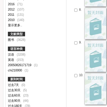
2016
(71)
2012
(107)
8.
2011
(131)
2010
(140)
显示更多..
文献类型
图书
(3628)
9.
语言种类
汉语
(3208)
英语
(153)
20050826171719
(1)
chi210000
(1)
10.
新到时间
过去7天
(0)
过去30天
(5)
过去60天
(23)
过去90天
(44)
过去180天
(78)