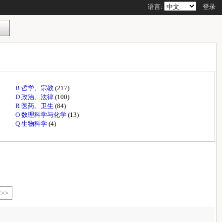
语言:
登录
B 哲学、宗教
(217)
D 政治、法律
(100)
R 医药、卫生
(84)
O 数理科学与化学
(13)
Q 生物科学
(4)
>>