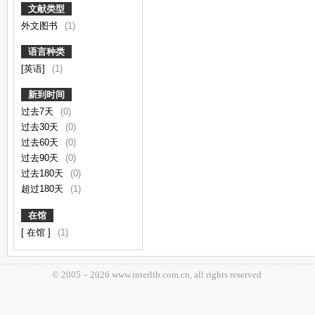
文献类型
外文图书
(1)
语言种类
[英语]
(1)
新到时间
过去7天
(0)
过去30天
(0)
过去60天
(0)
过去90天
(0)
过去180天
(0)
超过180天
(1)
在馆
[ 在馆 ]
(1)
© 2005－
2026 www.interlib.com.cn, all rights reserved