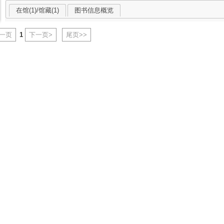
在馆(1)/馆藏(1)
图书信息概览
上一页
1
下一页>
尾页>>