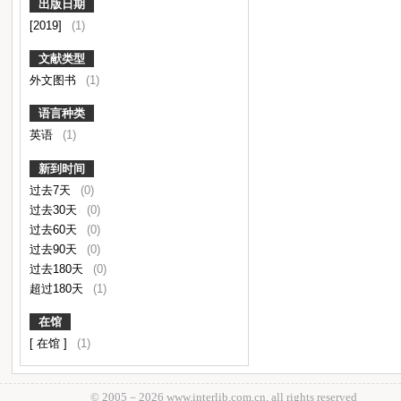
出版日期
[2019]
(1)
文献类型
外文图书
(1)
语言种类
英语
(1)
新到时间
过去7天
(0)
过去30天
(0)
过去60天
(0)
过去90天
(0)
过去180天
(0)
超过180天
(1)
在馆
[ 在馆 ]
(1)
© 2005－
2026 www.interlib.com.cn, all rights reserved