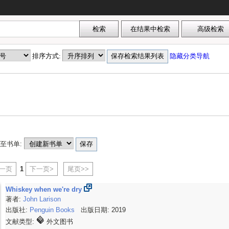
排序方式:
隐藏分类导航
至书单:
上一页
1
下一页>
尾页>>
Whiskey when we're dry
著者:
John Larison
出版社:
Penguin Books
出版日期: 2019
文献类型:
外文图书