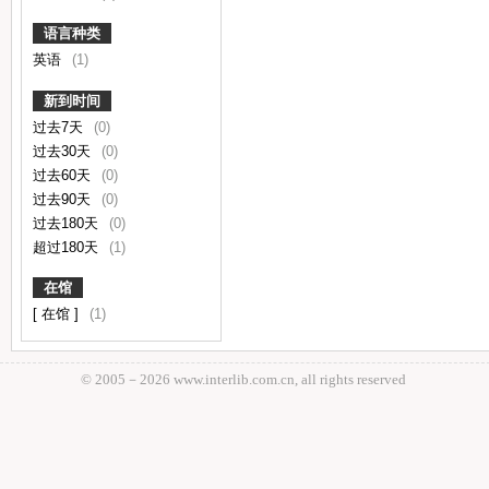
语言种类
英语
(1)
新到时间
过去7天
(0)
过去30天
(0)
过去60天
(0)
过去90天
(0)
过去180天
(0)
超过180天
(1)
在馆
[ 在馆 ]
(1)
© 2005－
2026 www.interlib.com.cn, all rights reserved