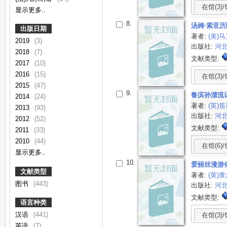
在馆(3)/
显示更多..
8.
汤姆·索亚
出版日期
著者:
(美)
2019
(3)
出版社:
河
2018
(7)
文献类型:
2017
(10)
2016
(15)
在馆(3)/
2015
(47)
9.
鲁滨孙漂流
2014
(24)
著者:
(英)
2013
(93)
出版社:
河
2012
(52)
文献类型:
2011
(33)
2010
(44)
在馆(6)/
显示更多..
10.
爱丽丝漫游
文献类型
著者:
(英)
图书
(443)
出版社:
河
文献类型:
语言种类
汉语
(441)
在馆(3)/
英语
(7)