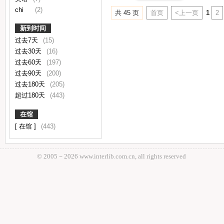
chi
(2)
共 45 页
首页
<上一页
1
2
新到时间
过去7天
(15)
过去30天
(16)
过去60天
(197)
过去90天
(200)
过去180天
(205)
超过180天
(443)
在馆
[ 在馆 ]
(443)
© 2005－
2026 www.interlib.com.cn, all rights reserved