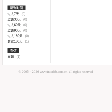
新到时间
过去7天
(0)
过去30天
(0)
过去60天
(0)
过去90天
(0)
过去180天
(0)
超过180天
(1)
在馆
在馆
(1)
© 2005－
2026 www.interlib.com.cn, all rights reserved