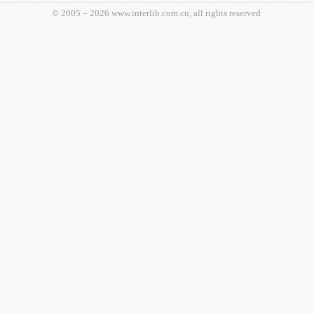
© 2005－
2026 www.interlib.com.cn, all rights reserved