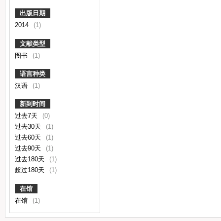
出版日期
2014
(1)
文献类型
图书
(1)
语言种类
汉语
(1)
新到时间
过去7天
(0)
过去30天
(1)
过去60天
(1)
过去90天
(1)
过去180天
(1)
超过180天
(1)
在馆
在馆
(1)