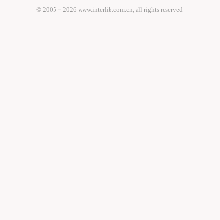
© 2005－
2026 www.interlib.com.cn, all rights reserved