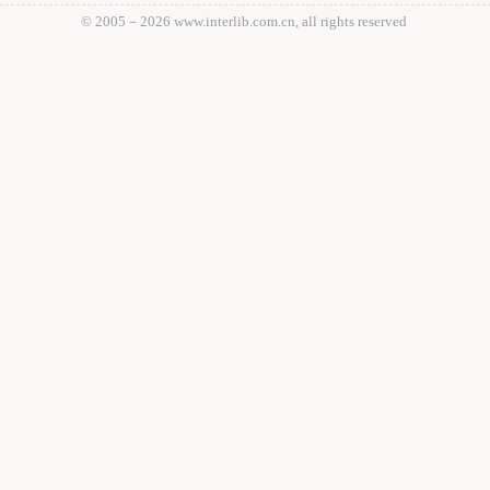
© 2005－
2026 www.interlib.com.cn, all rights reserved