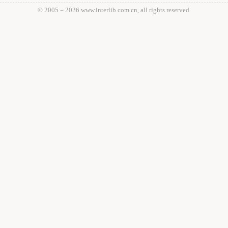
© 2005－
2026 www.interlib.com.cn, all rights reserved