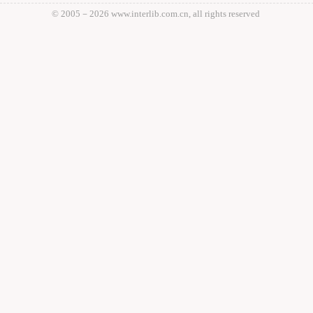
© 2005－
2026 www.interlib.com.cn, all rights reserved