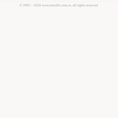
© 2005－
2026 www.interlib.com.cn, all rights reserved