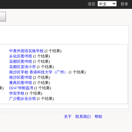
语言:
登录
中黄外国语实验学校
(2 个结果)
从化区图书馆
(1 个结果)
花都区图书馆
(1 个结果)
花都区棠澍小学
(1 个结果)
南沙区学校·香港科技大学（广州）
(1 个结果)
南沙区图书馆
(2 个结果)
番禺区图书馆
(1 个结果)
果)
D247华附荔湾
(1 个结果)
华实学校
(1 个结果)
广少图从化分馆
(1 个结果)
关于
联系我们
帮助