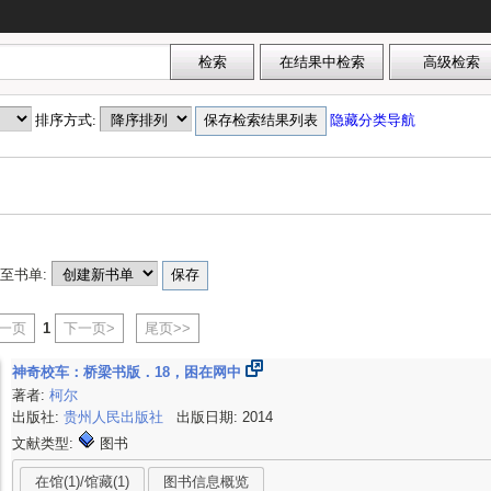
排序方式:
隐藏分类导航
至书单:
上一页
1
下一页>
尾页>>
神奇校车：桥梁书版．18，困在网中
著者:
柯尔
出版社:
贵州人民出版社
出版日期: 2014
文献类型:
图书
在馆(1)/馆藏(1)
图书信息概览