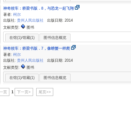
神奇校车：桥梁书版．8，与恐龙一起飞翔
著者:
柯尔
出版社:
贵州人民出版社
出版日期: 2014
文献类型:
图书
在馆(1)/馆藏(1)
图书信息概览
神奇校车：桥梁书版．7，像螃蟹一样爬
著者:
柯尔
出版社:
贵州人民出版社
出版日期: 2014
文献类型:
图书
在馆(1)/馆藏(1)
图书信息概览
上一页
1
下一页>
尾页>>