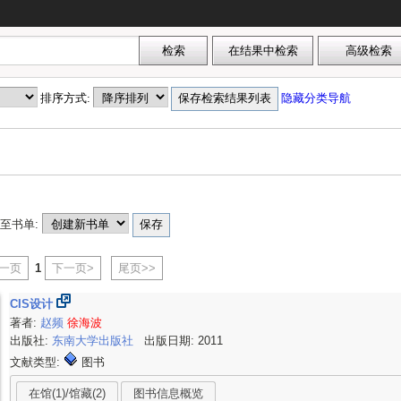
排序方式:
隐藏分类导航
至书单:
上一页
1
下一页>
尾页>>
CIS设计
著者:
赵频
徐海波
出版社:
东南大学出版社
出版日期: 2011
文献类型:
图书
在馆(1)/馆藏(2)
图书信息概览