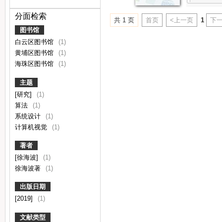
分面检索
共 1 页
首页
<上一页
1
下一
图书馆
白云区图书馆
(1)
黄埔区图书馆
(1)
海珠区图书馆
(1)
主题
[研究]
(1)
算法
(1)
系统设计
(1)
计算机视觉
(1)
著者
[徐海波]
(1)
徐海波著
(1)
出版日期
[2019]
(1)
文献类型