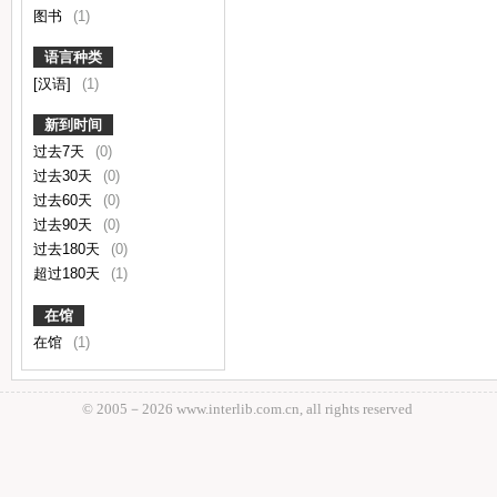
图书
(1)
语言种类
[汉语]
(1)
新到时间
过去7天
(0)
过去30天
(0)
过去60天
(0)
过去90天
(0)
过去180天
(0)
超过180天
(1)
在馆
在馆
(1)
© 2005－
2026 www.interlib.com.cn, all rights reserved