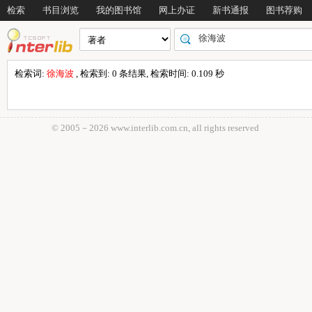
检索
书目浏览
我的图书馆
网上办证
新书通报
图书荐购
检索词:
徐海波
, 检索到: 0 条结果, 检索时间: 0.109 秒
© 2005－
2026 www.interlib.com.cn, all rights reserved