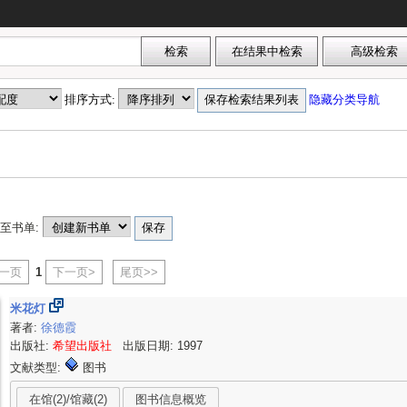
排序方式:
隐藏分类导航
至书单:
上一页
1
下一页>
尾页>>
米花灯
著者:
徐德霞
出版社:
希望出版社
出版日期: 1997
文献类型:
图书
在馆(2)/馆藏(2)
图书信息概览