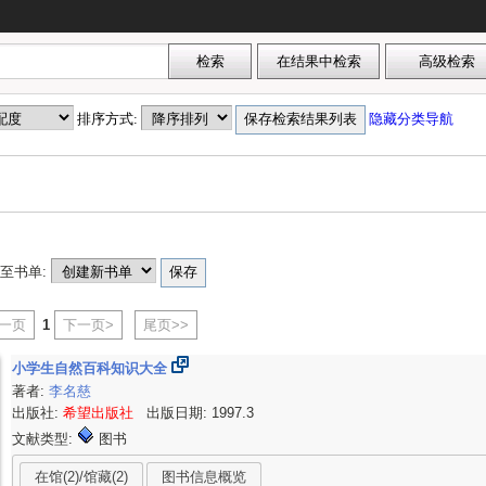
排序方式:
隐藏分类导航
至书单:
上一页
1
下一页>
尾页>>
小学生自然百科知识大全
著者:
李名慈
出版社:
希望出版社
出版日期: 1997.3
文献类型:
图书
在馆(2)/馆藏(2)
图书信息概览