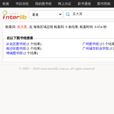
检索
书目浏览
我的图书馆
网上办证
新书通报
图书荐购
检索词:
吴大英
, 在 海珠区域总馆 检索到: 0 条结果, 检索时间: 0.054 秒
在以下图书馆搜索
从化区图书馆
(1 个结果)
广州图书馆
(15 个结果
南沙区图书馆
(1 个结果)
广州城市职业学院
(1
增城图书馆
(2 个结果)
© 2005－
2026 www.interlib.com.cn, all rights reserved