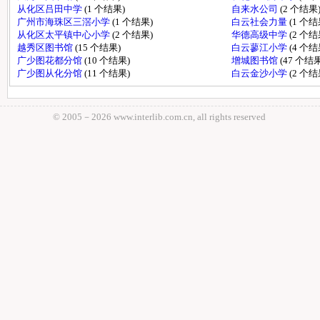
从化区吕田中学
(1 个结果)
自来水公司
(2 个结果
广州市海珠区三滘小学
(1 个结果)
白云社会力量
(1 个结
从化区太平镇中心小学
(2 个结果)
华德高级中学
(2 个结
越秀区图书馆
(15 个结果)
白云蓼江小学
(4 个结
广少图花都分馆
(10 个结果)
增城图书馆
(47 个结果
广少图从化分馆
(11 个结果)
白云金沙小学
(2 个结
© 2005－
2026 www.interlib.com.cn, all rights reserved