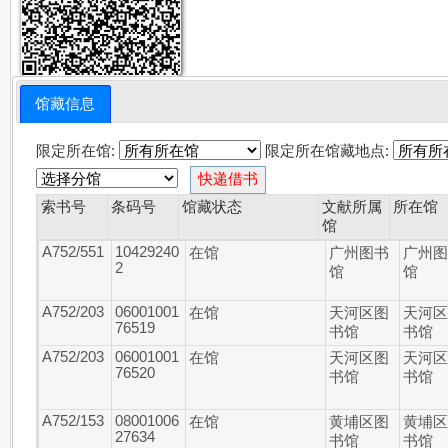
馆藏信息
限定所在馆:
限定所在馆藏地点:
索书号
条码号
馆藏状态
文献所属
所在馆
馆
A752/551
10429240
在馆
广州图书
广州
2
馆
馆
A752/203
06001001
在馆
天河区图
天河
76519
书馆
书馆
A752/203
06001001
在馆
天河区图
天河
76520
书馆
书馆
A752/153
08001006
在馆
黄埔区图
黄埔
27634
书馆
书馆