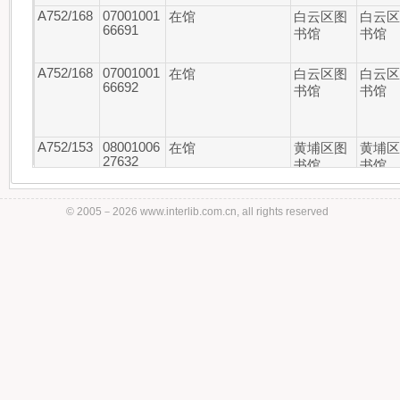
A752/168
07001001
在馆
白云区图
白云
66691
书馆
书馆
A752/168
07001001
在馆
白云区图
白云
66692
书馆
书馆
A752/153
08001006
在馆
黄埔区图
黄埔
27632
书馆
书馆
A752/153
08001006
在馆
黄埔区图
黄埔
27631
书馆
书馆
© 2005－
2026 www.interlib.com.cn, all rights reserved
A752/153
08001006
在馆
黄埔区图
黄埔
27635
书馆
书馆
A752/153
08001006
在馆
黄埔区图
黄埔
27633
书馆
书馆
A752/154
10001003
在馆
花都区图
花都
04245
书馆
书馆
A752/154
10001003
在馆
花都区图
花都
04246
书馆
书馆